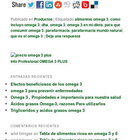
Publicado en
Productos
|
Etiquetado
alimentos omega 3
,
como
incluyo omega 3
,
dha
,
omega 3
,
omega 3 en mi dieta
,
para que
consumir omega 3
,
parafarmacia
,
parafarmacia mundo natural
,
que es el omega 3
|
Deja una respuesta
Info Profesional OMEGA 3 PLUS
ENTRADAS RECIENTES
Efectos beneficiosos de los omega 3
omega 3 para prevenir enfermedades
Omega 3 , Propiedades e importancia para nuestra salud
Ácidos grasos Omega-3, razones Para utilizarlos
Trigliceridos y acidos grasos omega 3
COMENTARIOS RECIENTES
ariel bringas
en
Tabla de alimentos ricos en omega 3 y 6
ariel bringas
en
Tabla de alimentos ricos en omega 3 y 6