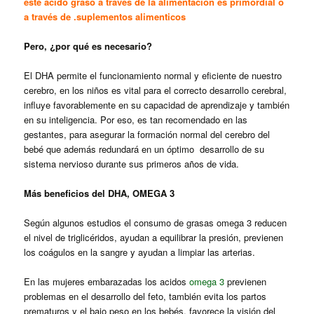
este ácido graso a través de la alimentación es primordial o
a través de .suplementos alimenticos
Pero, ¿por qué es necesario?
El DHA permite el funcionamiento normal y eficiente de nuestro
cerebro, en los niños es vital para el correcto desarrollo cerebral,
influye favorablemente en su capacidad de aprendizaje y también
en su inteligencia. Por eso, es tan recomendado en las
gestantes, para asegurar la formación normal del cerebro del
bebé que además redundará en un óptimo desarrollo de su
sistema nervioso durante sus primeros años de vida.
Más beneficios del DHA, OMEGA 3
Según algunos estudios el consumo de grasas omega 3 reducen
el nivel de triglicéridos, ayudan a equilibrar la presión, previenen
los coágulos en la sangre y ayudan a limpiar las arterias.
En las mujeres embarazadas los acidos
omega 3
previenen
problemas en el desarrollo del feto, también evita los partos
prematuros y el bajo peso en los bebés, favorece la visión del