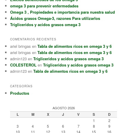
omega 3 para prevenir enfermedades
Omega 3 , Propiedades e importancia para nuestra salud
Ácidos grasos Omega-3, razones Para utilizarlos
Trigliceridos y acidos grasos omega 3
COMENTARIOS RECIENTES
ariel bringas
en
Tabla de alimentos ricos en omega 3 y 6
ariel bringas
en
Tabla de alimentos ricos en omega 3 y 6
admin123
en
Trigliceridos y acidos grasos omega 3
COLESTEROL
en
Trigliceridos y acidos grasos omega 3
admin123
en
Tabla de alimentos ricos en omega 3 y 6
CATEGORÍAS
Productos
AGOSTO 2026
L
M
X
J
V
S
D
1
2
3
4
5
6
7
8
9
10
11
12
13
14
15
16