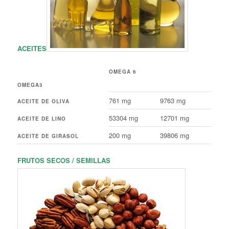
ACEITES
OMEGA 6
OMEGA3
761 mg
9763 mg
ACEITE DE OLIVA
53304 mg
12701 mg
ACEITE DE LINO
200 mg
39806 mg
ACEITE DE GIRASOL
FRUTOS SECOS / SEMILLAS