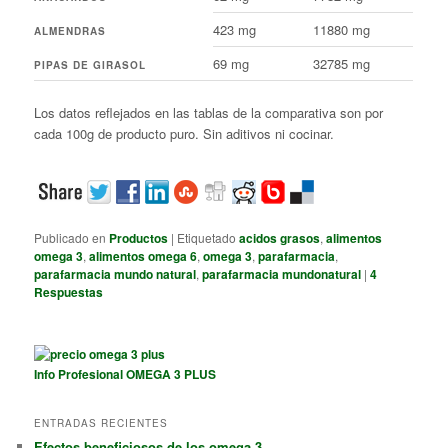
423 mg
11880 mg
ALMENDRAS
69 mg
32785 mg
PIPAS DE GIRASOL
Los datos reflejados en las tablas de la comparativa son por
cada 100g de producto puro. Sin aditivos ni cocinar.
Publicado en
Productos
|
Etiquetado
acidos grasos
,
alimentos
omega 3
,
alimentos omega 6
,
omega 3
,
parafarmacia
,
parafarmacia mundo natural
,
parafarmacia mundonatural
|
4
Respuestas
Info Profesional OMEGA 3 PLUS
ENTRADAS RECIENTES
Efectos beneficiosos de los omega 3