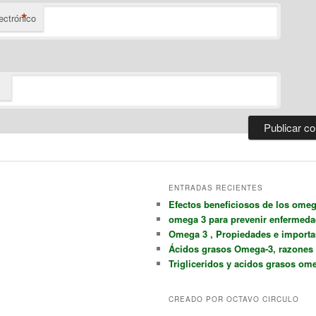
*
ectrónico
ENTRADAS RECIENTES
Efectos beneficiosos de los omeg
omega 3 para prevenir enfermed
Omega 3 , Propiedades e importa
Ácidos grasos Omega-3, razones P
Trigliceridos y acidos grasos om
CREADO POR OCTAVO CIRCULO