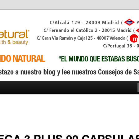
GA 3 PLUS 90 CAPSULA