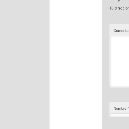
Tu direcció
Comentar
Nombre