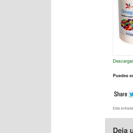
Descargar
Puedes e
Esta entrad
Deja 